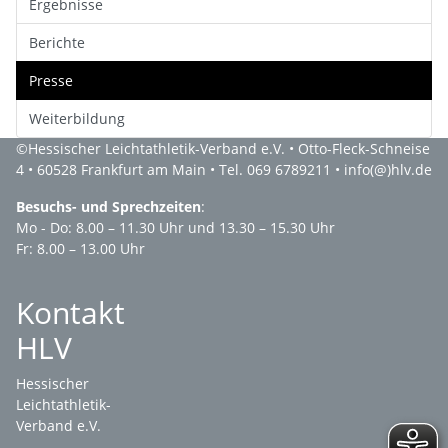
Ergebnisse
Berichte
Presse
Weiterbildung
©
Hessischer Leichtathletik-Verband e.V.
• Otto-Fleck-Schneise
4 • 60528 Frankfurt am Main • Tel. 069 6789211 •
info(@)hlv.de
Besuchs- und Sprechzeiten
:
Mo - Do: 8.00 – 11.30 Uhr und 13.30 – 15.30 Uhr
Fr: 8.00 – 13.00 Uhr
Kontakt
HLV
Hessischer
Leichtathletik-
Verband e.V.